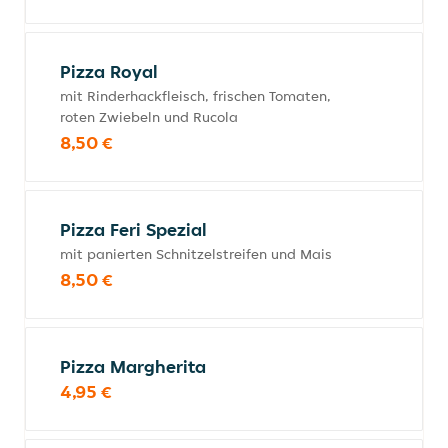
Pizza Royal
mit Rinderhackfleisch, frischen Tomaten,
roten Zwiebeln und Rucola
8,50 €
Pizza Feri Spezial
mit panierten Schnitzelstreifen und Mais
8,50 €
Pizza Margherita
4,95 €