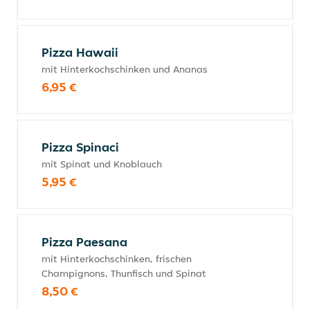
Pizza Hawaii
mit Hinterkochschinken und Ananas
6,95 €
Pizza Spinaci
mit Spinat und Knoblauch
5,95 €
Pizza Paesana
mit Hinterkochschinken, frischen
Champignons, Thunfisch und Spinat
8,50 €