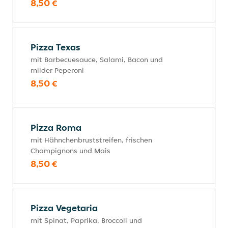
8,50 €
Pizza Texas
mit Barbecuesauce, Salami, Bacon und
milder Peperoni
8,50 €
Pizza Roma
mit Hähnchenbruststreifen, frischen
Champignons und Mais
8,50 €
Pizza Vegetaria
mit Spinat, Paprika, Broccoli und