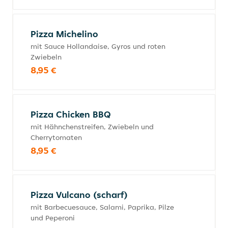
Pizza Michelino
mit Sauce Hollandaise, Gyros und roten
Zwiebeln
8,95 €
Pizza Chicken BBQ
mit Hähnchenstreifen, Zwiebeln und
Cherrytomaten
8,95 €
Pizza Vulcano (scharf)
mit Barbecuesauce, Salami, Paprika, Pilze
und Peperoni