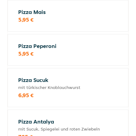
Pizza Mais
5,95 €
Pizza Peperoni
5,95 €
Pizza Sucuk
mit türkischer Knoblauchwurst
6,95 €
Pizza Antalya
mit Sucuk, Spiegelei und roten Zwiebeln