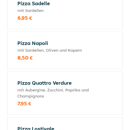
Pizza Sadelle
mit Sardellen
6,95 €
Pizza Napoli
mit Sardellen, Oliven und Kapern
8,50 €
Pizza Quattro Verdure
mit Aubergine, Zucchini, Paprika und
Champignons
7,95 €
Pizza Lostivale