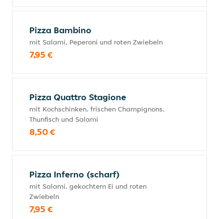
Pizza Bambino
mit Salami, Peperoni und roten Zwiebeln
7,95 €
Pizza Quattro Stagione
mit Kochschinken, frischen Champignons,
Thunfisch und Salami
8,50 €
Pizza Inferno (scharf)
mit Salami, gekochtem Ei und roten
Zwiebeln
7,95 €