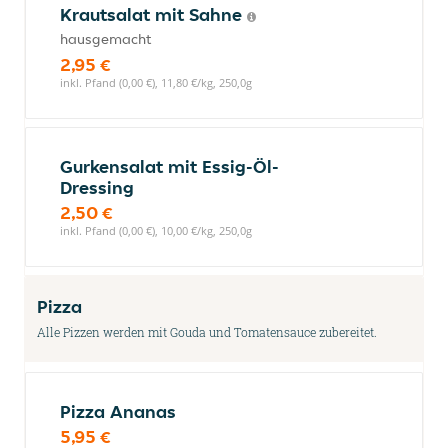
Krautsalat mit Sahne
hausgemacht
2,95 €
inkl. Pfand (0,00 €), 11,80 €/kg, 250,0g
Gurkensalat mit Essig-Öl-
Dressing
2,50 €
inkl. Pfand (0,00 €), 10,00 €/kg, 250,0g
Pizza
Alle Pizzen werden mit Gouda und Tomatensauce zubereitet.
Pizza Ananas
5,95 €