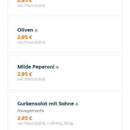
2,95 €
inkl. Pfand (0,00 €)
Oliven
2,95 €
inkl. Pfand (0,00 €)
Milde Peperoni
2,95 €
inkl. Pfand (0,00 €)
Gurkensalat mit Sahne
hausgemacht
2,95 €
inkl. Pfand (0,00 €), 11,80 €/kg, 250,0g