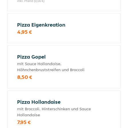
inkl. Pfand (0,00 €)
Pizza Eigenkreation
4,95 €
Pizza Gopel
mit Sauce Hollandaise,
Hähnchenbruststreifen und Broccoli
8,50 €
Pizza Hollandaise
mit Broccoli, Hinterschinken und Sauce
Hollandaise
7,95 €