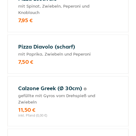
mit Spinat, Zwiebeln, Peperoni und
Knoblauch
7,95 €
Pizza Diavolo (scharf)
mit Paprika, Zwiebeln und Peperoni
7,50 €
Calzone Greek (Ø 30cm)
gefüllte mit Gyros vom Drehspieß und
Zwiebeln
11,50 €
inkl. Pfand (0,00 €)