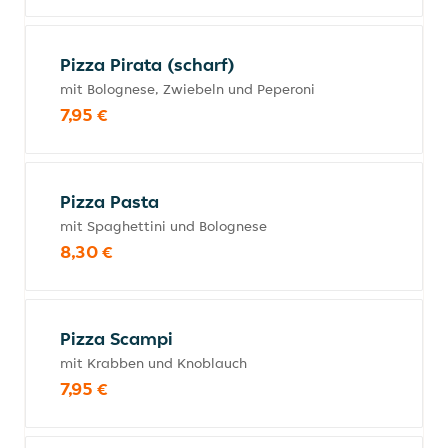
Pizza Pirata (scharf)
mit Bolognese, Zwiebeln und Peperoni
7,95 €
Pizza Pasta
mit Spaghettini und Bolognese
8,30 €
Pizza Scampi
mit Krabben und Knoblauch
7,95 €