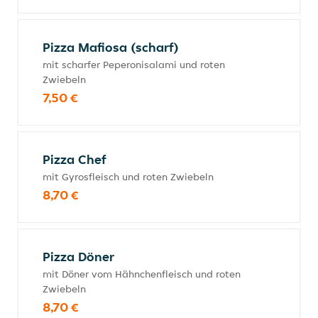
Pizza Mafiosa (scharf)
mit scharfer Peperonisalami und roten
Zwiebeln
7,50 €
Pizza Chef
mit Gyrosfleisch und roten Zwiebeln
8,70 €
Pizza Döner
mit Döner vom Hähnchenfleisch und roten
Zwiebeln
8,70 €