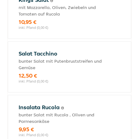
mit Mozzarella, Oliven, Zwiebeln und
Tomaten auf Rucola
10,95 €
inkl. Pfand (0,00 €)
Salat Tacchino
bunter Salat mit Putenbruststreifen und
Gemüse
12,50 €
inkl. Pfand (0,00 €)
Insalata Rucola
bunter Salat mit Rucola , Oliven und
Parmesankäse
9,95 €
inkl. Pfand (0,00 €)