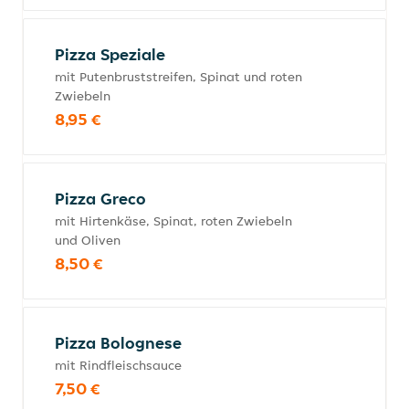
Pizza Speziale
mit Putenbruststreifen, Spinat und roten
Zwiebeln
8,95 €
Pizza Greco
mit Hirtenkäse, Spinat, roten Zwiebeln
und Oliven
8,50 €
Pizza Bolognese
mit Rindfleischsauce
7,50 €